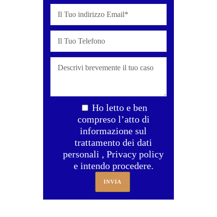
Ho letto e ben
compreso l’atto di
informazione sul
trattamento dei dati
personali , Privacy policy
e intendo procedere.