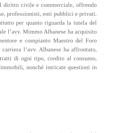
l diritto civile e commerciale, offrendo
, professionisti, enti pubblici e privati.
ttutto per quanto riguarda la tutela del
 quale l’avv. Mimmo Albanese ha acquisito
 mentore e compianto Maestro del Foro
 carriera l’avv. Albanese ha affrontato,
ntratti di ogni tipo, credito al consumo,
 immobili, nonché intricate questioni in