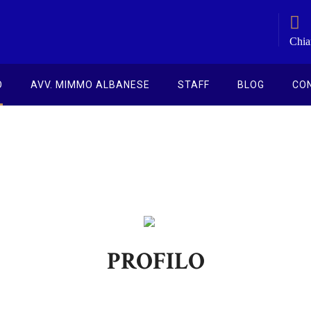
Chia
O
AVV. MIMMO ALBANESE
STAFF
BLOG
CO
PROFILO