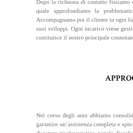
Dopo la richiesta di contatto fissiamo
quale approfondiamo la problematica
Accompagnamo poi il cliente in ogni fas
suoi sviluppi. Ogni incarico viene gest
costituisce il nostro principale connotat
APPRO
Nel corso degli anni abbiamo consolidat
garantire un’assistenza completa e speci