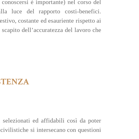
 conoscersi è importante) nel corso del
la luce del rapporto costi-benefici.
tivo, costante ed esauriente rispetto ai
 scapito dell’accuratezza del lavoro che
STENZA
 selezionati ed affidabili così da poter
civilistiche si intersecano con questioni