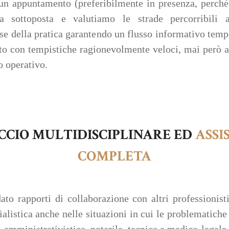
 un appuntamento (preferibilmente in presenza, perché
 sottoposta e valutiamo le strade percorribili al
e della pratica garantendo un flusso informativo tempes
ito con tempistiche ragionevolmente veloci, mai però a
o operativo.
CCIO MULTIDISCIPLINARE ED
ASSI
COMPLETA
o rapporti di collaborazione con altri professionisti
alistica anche nelle situazioni in cui le problematiche 