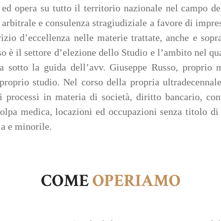
ed opera su tutto il territorio nazionale nel campo de
arbitrale e consulenza stragiudiziale a favore di imprese
izio d’eccellenza nelle materie trattate, anche e sopra
oso è il settore d’elezione dello Studio e l’ambito nel
 sotto la guida dell’avv. Giuseppe Russo, proprio
proprio studio. Nel corso della propria ultradecennale
i processi in materia di società, diritto bancario, co
colpa medica, locazioni ed occupazioni senza titolo di
ia e minorile.
COME
OPERIAMO