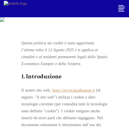
Cookie Policy (UE)
Questa politica sui cookie è stata aggiornata
l’ultima volta il 12 Agosto 2025 e si applica ai
cittadini e ai residenti permanenti legali dello Spazio
Economico Europeo e della Svizzera.
1. Introduzione
Il nostro sito web,
https://avvocatoalbanese.it
(di
seguito: “il sito web”) utilizza i cookie e altre
tecnologie correlate (per comodità tutte le tecnologie
sono definite “cookie”). I cookie vengono anche
inseriti da terze parti che abbiamo ingaggiato. Nel
documento sottostante ti informiamo sull’uso dei